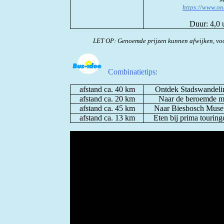
https://www.on
Duur: 4,0
LET OP: Genoemde prijzen kunnen afwijken, voo
Combinatietips:
afstand ca. 40 km
Ontdek Stadswandeli
afstand ca. 20 km
Naar de beroemde m
afstand ca. 45 km
Naar Biesbosch Museu
afstand ca. 13 km
Eten bij prima tourin