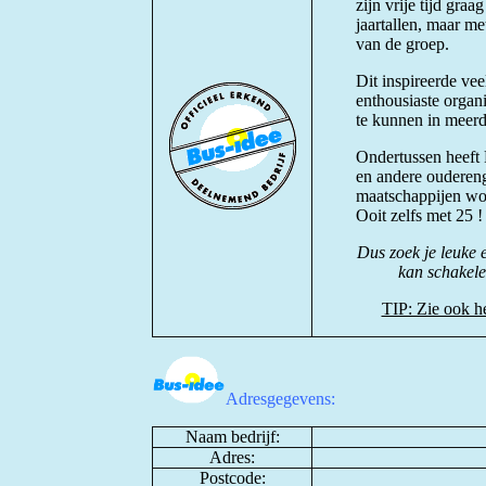
zijn vrije tijd gra
jaartallen, maar me
van de groep.
Dit inspireerde vee
enthousiaste organi
te kunnen in meerd
Ondertussen heeft 
en andere oudereng
maatschappijen wor
Ooit zelfs met 25 !
Dus zoek je leuke e
kan schakele
TIP: Zie ook he
Adresgegevens:
Naam bedrijf:
Adres:
Postcode: