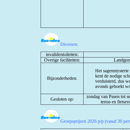
Diversen:
invalidentoiletten:
Overige faciliteiten:
Landgoed
Het sagenmysterie w
kent de nodige sch
Bijzonderheden:
verduisterd, dus w
avonds geboekt wo
zondag van Pasen tot s
Gesloten op:
terras en fietse
Groepsprijzen 2026 p/p (vanaf 30 p