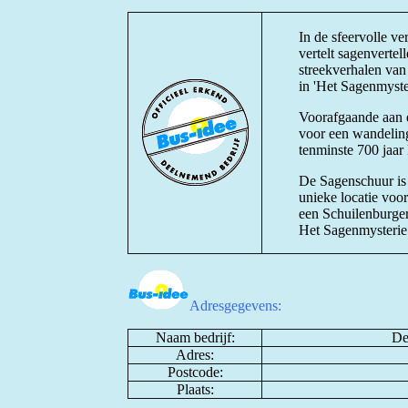
In de sfeervolle 
vertelt sagenvertel
streekverhalen van
in 'Het Sagenmyste
Voorafgaande aan 
voor een wandelin
tenminste 700 jaar
De Sagenschuur is e
unieke locatie voo
een Schuilenburger
Het Sagenmysterie 
Adresgegevens:
Naam bedrijf:
De
Adres:
Postcode:
Plaats: