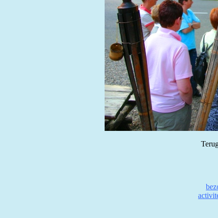
Terug
bez
activi