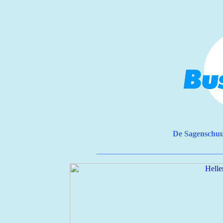
De Sagenschuu
_______________________________