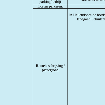
parking/bedrijf
Kosten parkeren:
In Hellendoorn de borde
landgoed Schuilenb
Routebeschrijving /
plattegrond