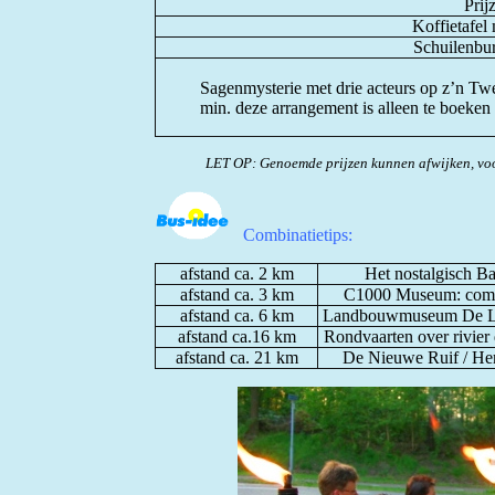
Prij
Koffietafel
Schuilenbur
Sagenmysterie met drie acteurs op z’n Twe
min. deze arrangement is alleen te boeken
LET OP: Genoemde prijzen kunnen afwijken, voo
Combinatietips:
afstand ca. 2 km
Het nostalgisch B
afstand ca. 3 km
C1000 Museum:
comp
afstand ca. 6 km
Landbouwmuseum De Laa
afstand ca.16 km
Rondvaarten over rivier
afstand ca. 21 km
De Nieuwe Ruif / He