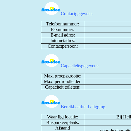
Contactgegevens:
Telefoonnummer:
Faxnummer:
E-mail adres:
Internetadres:
Contactpersoon:
Capaciteitsgegevens:
Max. groepsgrootte:
Max. per rondleider:
Capaciteit toiletten:
Bereikbaarheid / ligging
Waar ligt locatie:
Bij Hel
Busparkeerplaats:
Afstand
voor de deur uit