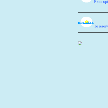
Extra op
Te reserv