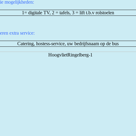
tie mogelijkheden:
1= digitale TV, 2 = tafels, 3 = lift t.b.v rolstoelen
eren extra service:
Catering, hostess-service, uw bedrijfsnaam op de bus