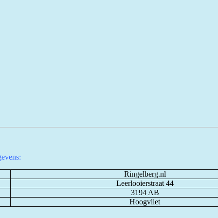
evens:
Ringelberg.nl
Leerlooierstraat 44
3194 AB
Hoogvliet