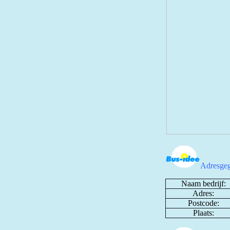
Adresgeg
Naam bedrijf:
Adres:
Postcode:
Plaats: