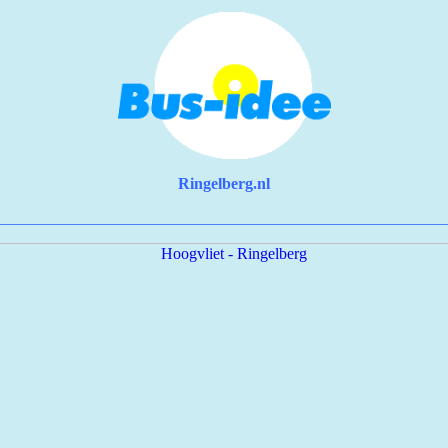
Ringelberg.nl
________________________________________________________