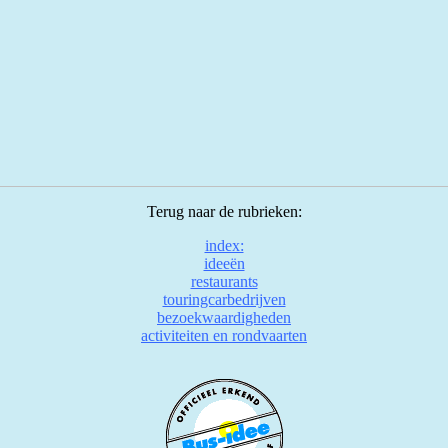
Terug naar de rubrieken:
index:
ideeën
restaurants
touringcarbedrijven
bezoekwaardigheden
activiteiten en rondvaarten