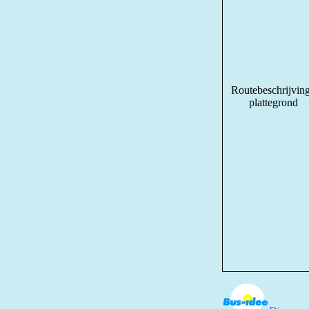
Routebeschrijving
plattegrond