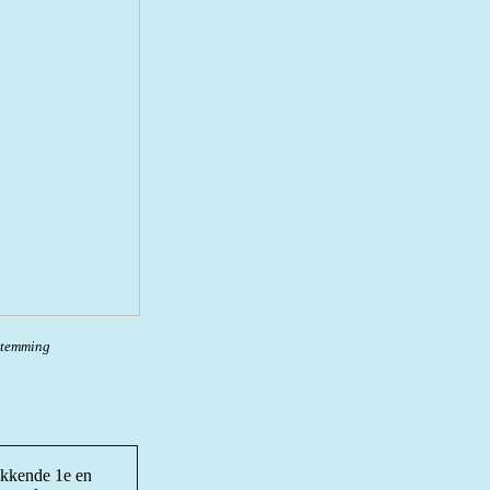
stemming
wekkende 1e en