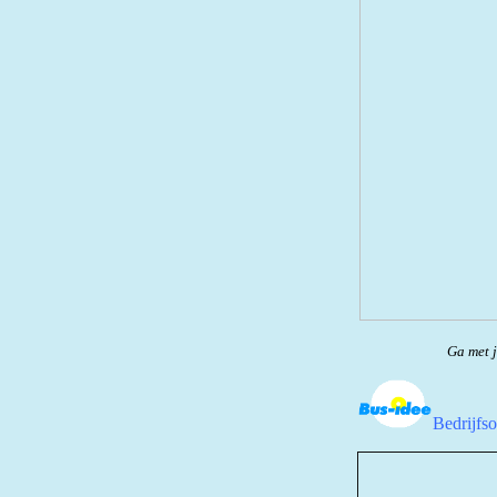
Ga met j
Bedrijfs