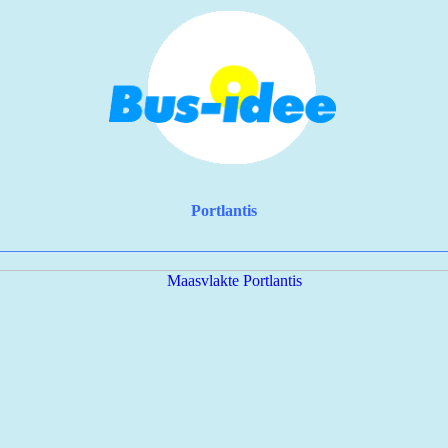
Portlantis
________________________________________________________