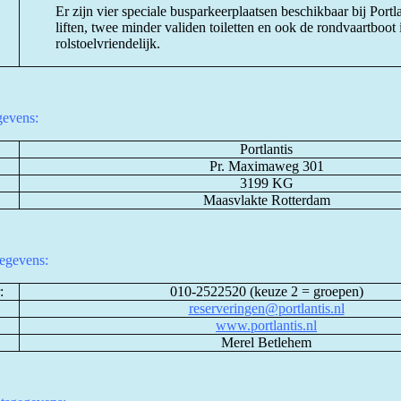
Er zijn vier speciale busparkeerplaatsen beschikbaar bij Portl
liften, twee minder validen toiletten en ook de rondvaartboot 
rolstoelvriendelijk.
evens:
Portlantis
Pr. Maximaweg 301
3199 KG
Maasvlakte Rotterdam
egevens:
:
010-2522520 (keuze 2 = groepen)
reserveringen@portlantis.nl
www.portlantis.nl
Merel Betlehem