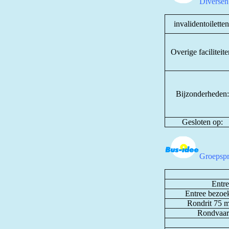
Diversen
invalidentoiletten
Overige faciliteite
Bijzonderheden:
Gesloten op:
Groepsp
Entre
Entree bezoe
Rondrit 75 mi
Rondvaart