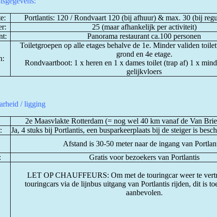
itsgegevens:
e:
Portlantis: 120 / Rondvaart 120 (bij afhuur) & max. 30 (bij regu
r:
25 (maar afhankelijk per activiteit)
nt:
Panorama restaurant ca.100 personen
Toiletgroepen op alle etages behalve de 1e. Minder validen toile
grond en 4e etage.
n:
Rondvaartboot: 1 x heren en 1 x dames toilet (trap af) 1 x minde
gelijkvloers
rheid / ligging
:
2e Maasvlakte Rotterdam (= nog wel 40 km vanaf de Van Brie
:
Ja, 4 stuks bij Portlantis, een busparkeerplaats bij de steiger is bes
Afstand is 30-50 meter naar de ingang van Portlant
:
Gratis voor bezoekers van Portlantis
LET OP CHAUFFEURS: Om met de touringcar weer te vert
touringcars via de lijnbus uitgang van Portlantis rijden, dit is 
aanbevolen.