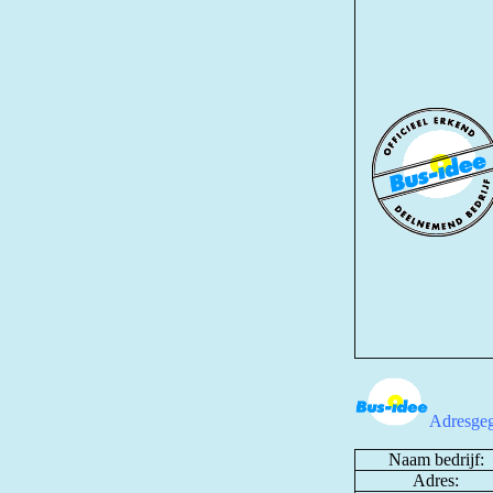
Adresgeg
Naam bedrijf:
Adres: