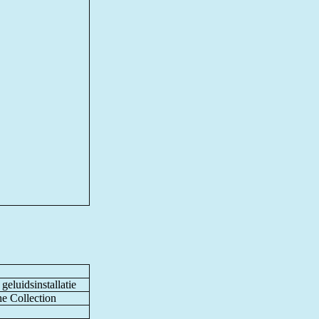
 geluidsinstallatie
he Collection