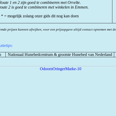
Route 1 en 2 zijn goed te combineren met Orvelte.
oute 2 is goed te combineren met winkelen in Emmen.
* = mogelijk zolang onze gids dit nog kan doen
mde prijzen kunnen afwijken, voor een prijsopgave altijd contact opnemen met d
tietips:
m
Nationaal Hunebedcentrum & grootste Hunebed van Nederland