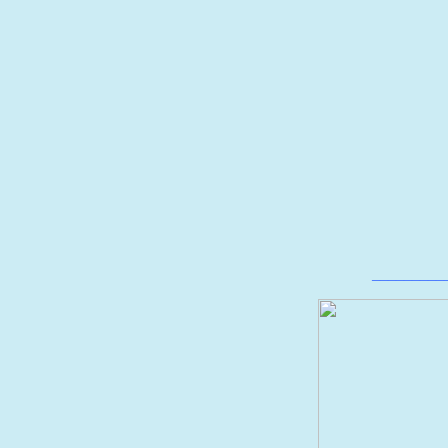
_________