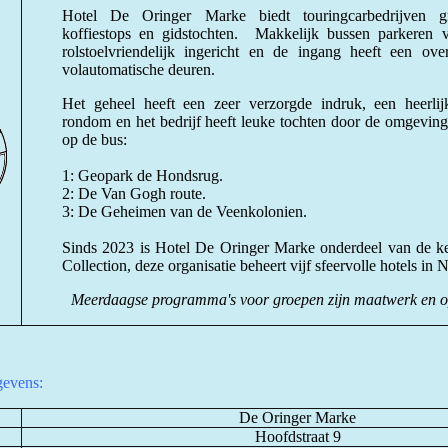
Hotel De Oringer Marke biedt touringcarbedrijven gr
koffiestops en gidstochten. Makkelijk bussen parkeren 
rolstoelvriendelijk ingericht en de ingang heeft een ov
volautomatische deuren.
Het geheel heeft een zeer verzorgde indruk, een heerlij
rondom en het bedrijf heeft leuke tochten door de omgeving
op de bus:
1: Geopark de Hondsrug.
2: De Van Gogh route.
3: De Geheimen van de Veenkolonien.
Sinds 2023 is Hotel De Oringer Marke onderdeel van de k
Collection, deze organisatie beheert vijf sfeervolle hotels in 
Meerdaagse programma's voor groepen zijn maatwerk en o
evens:
De Oringer Marke
Hoofdstraat 9