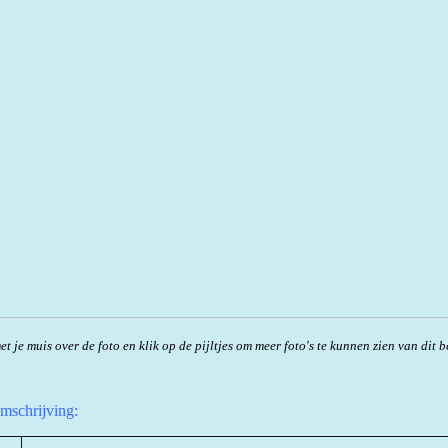
t je muis over de foto en klik op de pijltjes om meer foto's te kunnen zien van dit b
omschrijving: