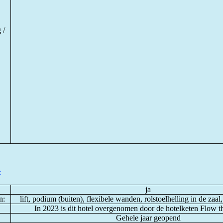
 /
:
ja
n:
lift, podium (buiten), flexibele wanden, rolstoelhelling in de zaal,
In 2023 is dit hotel overgenomen door de hotelketen Flow t
Gehele jaar geopend