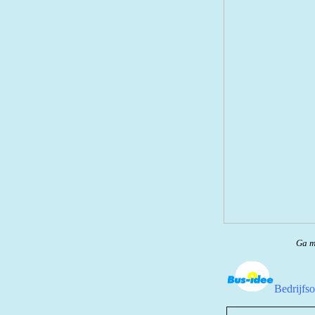
Ga me
Bedrijfs