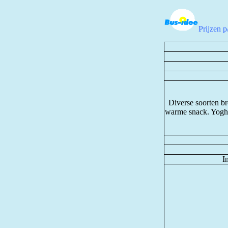
Prijzen 
Diverse soorten br
warme snack. Yoghu
In