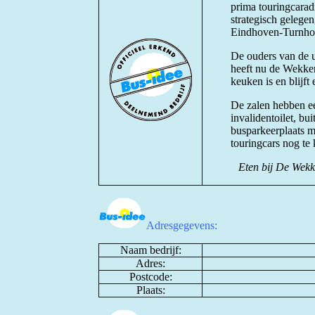
prima touringcaradr
strategisch gelege
Eindhoven-Turnho
De ouders van de u
heeft nu de Wekker
keuken is en blijft
De zalen hebben ee
invalidentoilet, bui
busparkeerplaats me
touringcars nog te 
Eten bij De Wekke
Adresgegevens:
Naam bedrijf:
Adres:
Postcode:
Plaats: