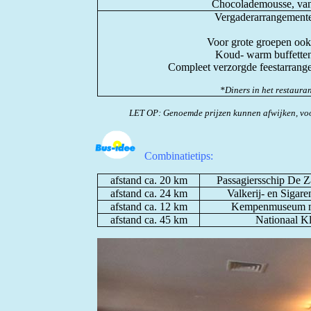
Chocolademousse, vani
Vergaderarrangementen
Voor grote groepen ook 
Koud- warm buffetten,
Compleet verzorgde feestarrange
*Diners in het restauran
LET OP: Genoemde prijzen kunnen afwijken, voo
Combinatietips:
afstand ca. 20 km
Passagiersschip De Z
afstand ca. 24 km
Valkerij- en Siga
afstand ca. 12 km
Kempenmuseum met
afstand ca. 45 km
Nationaal K