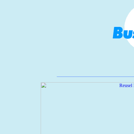
________________________________