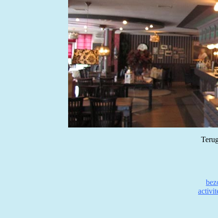
Terug
bez
activi