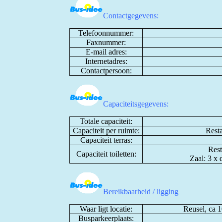
Contactgegevens:
Telefoonnummer:
Faxnummer:
E-mail adres:
Internetadres:
Contactpersoon:
Capaciteitsgegevens:
Totale capaciteit:
Capaciteit per ruimte:
Resta
Capaciteit terras:
Rest
Capaciteit toiletten:
Zaal: 3 x d
Bereikbaarheid / ligging
Waar ligt locatie:
Reusel, ca 
Busparkeerplaats: