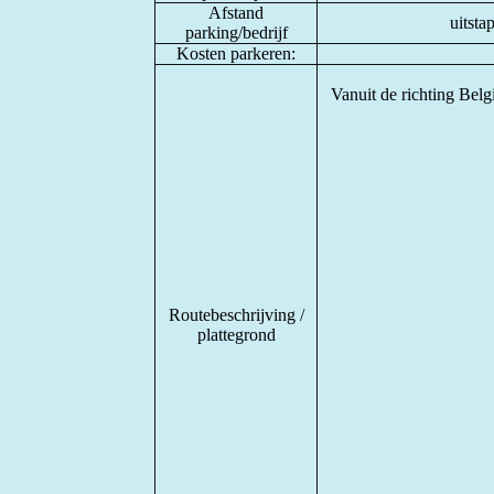
Afstand
uitsta
parking/bedrijf
Kosten parkeren:
Vanuit de richting Belgi
Routebeschrijving /
plattegrond