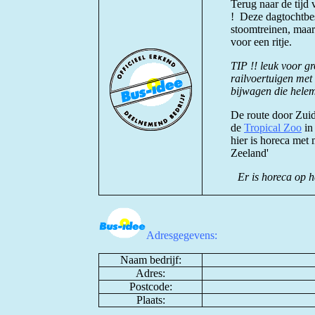
Terug naar de tijd 
! Deze dagtochtbes
stoomtreinen, maar
voor een ritje.
TIP !! leuk voor gr
railvoertuigen met
bijwagen die helem
De route door Zuid
de
Tropical Zoo
in
hier is horeca met
Zeeland'
Er is horeca op 
Adresgegevens:
Naam bedrijf:
Adres:
Postcode:
Plaats: