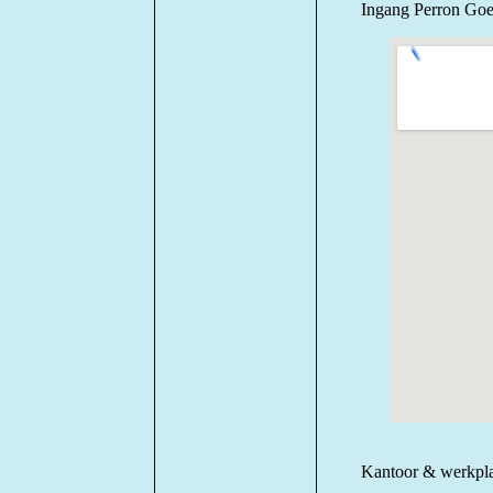
Ingang Perron Goes
Kantoor & werkpla