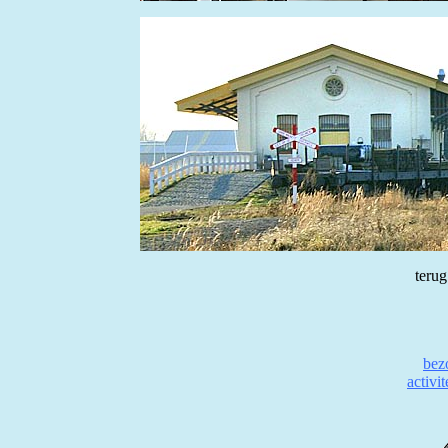
terug
bez
activi