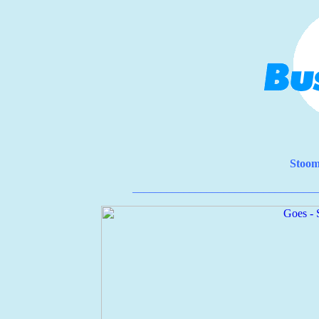
Stoom
________________________________