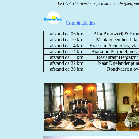
LET OP: Genoemde prijzen kunnen afwijken, voo
Combinatietips:
afstand ca.06 km
Alfa Brouwerij &
Brou
afstand ca.10 km
Maak er een heerlijke
afstand ca.14 km
Brasserie Steinerbos, vl
afstand ca.14 km
Brasserie Perron 4, nosta
afstand ca.14 km
Restaurant Bergzicht 
afstand ca.22 km
Naar Drielandenpunt 
afstand ca 30 km
Rondvaarten ove