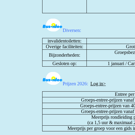
Diversen:
invalidentoiletten:
Overige faciliteiten:
Grot
Groepsbezo
Bijzonderheden:
Gesloten op:
1 januari / C
Prijzen 2026:
Log in>
Entree per
Groeps-entree-prijzen vanaf 
Groeps-entree-prijzen van 40
Groeps-entree-prijzen vanaf 
Meerprijs rondleiding pe
(ca 1,5 uur & maximaal 2
Meerprijs per groep voor een gids i