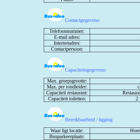
Contactgegevens:
Telefoonnummer:
E-mail adres:
Internetadres:
Contactpersoon:
Capaciteitsgegevens:
Max. groepsgrootte:
Max. per rondleider:
c
Capaciteit restaurant:
Restaura
Capaciteit toiletten:
2 
Bereikbaarheid / ligging
Waar ligt locatie:
Hoen
Busparkeerplaats: